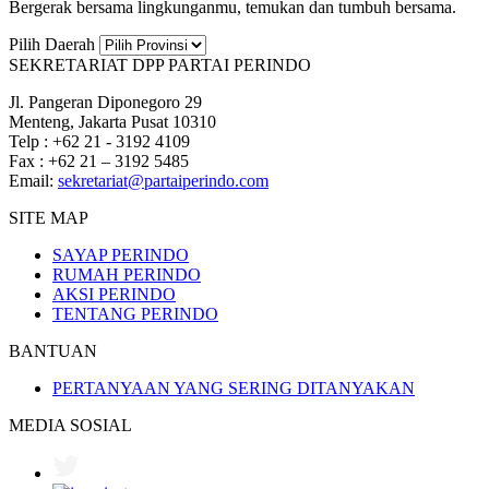
Bergerak bersama lingkunganmu, temukan dan tumbuh bersama.
Pilih Daerah
SEKRETARIAT DPP PARTAI PERINDO
Jl. Pangeran Diponegoro 29
Menteng, Jakarta Pusat 10310
Telp : +62 21 - 3192 4109
Fax : +62 21 – 3192 5485
Email:
sekretariat@partaiperindo.com
SITE MAP
SAYAP PERINDO
RUMAH PERINDO
AKSI PERINDO
TENTANG PERINDO
BANTUAN
PERTANYAAN YANG SERING DITANYAKAN
MEDIA SOSIAL